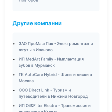
Новгород
Другие компании
ЗАО ПроМаш Пак - Электромонтаж и
жгуты в Иваново
ИП MedArt Family - Имплантация
зубов в Мурманск
ГК AutoCare Hybrid - Шины и диски в
Москва
ООО Direct Link - Туризм и
путеводители в Нижний Новгород
ИП Oil&Filter Electro - Трансмиссия и
сцепление в Кызыл