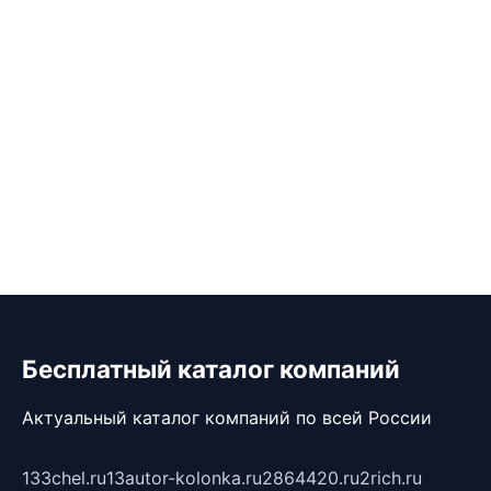
Бесплатный каталог компаний
Актуальный каталог компаний по всей России
133chel.ru
13autor-kolonka.ru
2864420.ru
2rich.ru