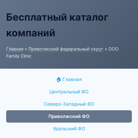
Бесплатный каталог
компаний
Главная
»
Приволжский федеральный округ
» ООО
Family Clinic
🏠 Главная
Центральный ФО
Северо-Западный ФО
Приволжский ФО
Уральский ФО