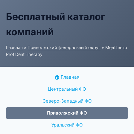
Бесплатный каталог
компаний
Главная
»
Приволжский федеральный округ
» МедЦентр
ProfiDent Therapy
🏠 Главная
Центральный ФО
Северо-Западный ФО
Приволжский ФО
Уральский ФО