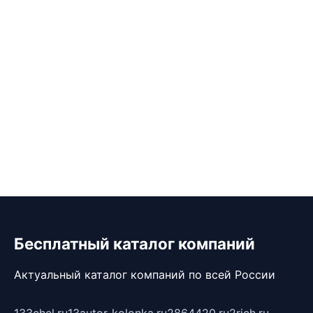
Бесплатный каталог компаний
Актуальный каталог компаний по всей России
133chel.ru
13autor-kolonka.ru
2864420.ru
2rich.ru