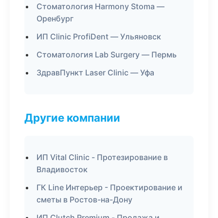
Стоматология Harmony Stoma —
Оренбург
ИП Clinic ProfiDent — Ульяновск
Стоматология Lab Surgery — Пермь
ЗдравПункт Laser Clinic — Уфа
Другие компании
ИП Vital Clinic - Протезирование в
Владивосток
ГК Line Интерьер - Проектирование и
сметы в Ростов-на-Дону
ИП Clutch Premium - Продажа и