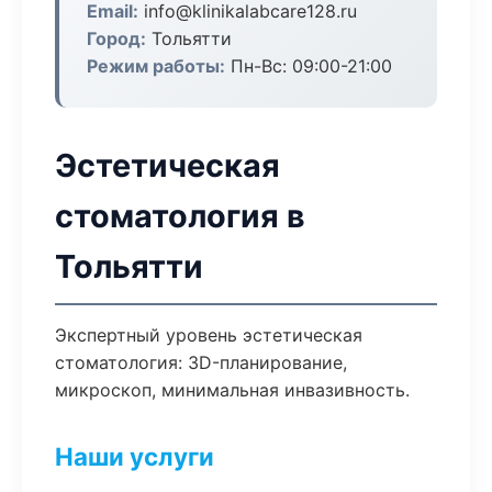
Email:
info@klinikalabcare128.ru
Город:
Тольятти
Режим работы:
Пн-Вс: 09:00-21:00
Эстетическая
стоматология в
Тольятти
Экспертный уровень эстетическая
стоматология: 3D-планирование,
микроскоп, минимальная инвазивность.
Наши услуги