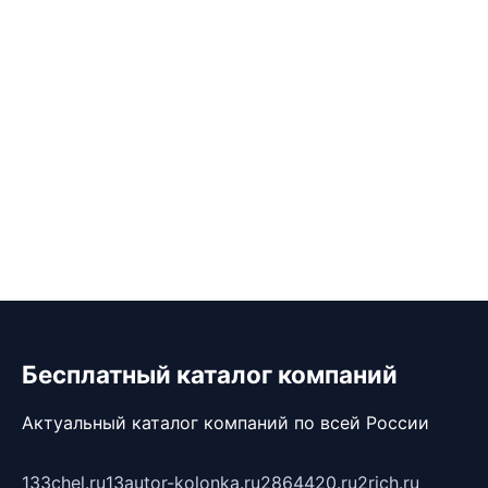
Бесплатный каталог компаний
Актуальный каталог компаний по всей России
133chel.ru
13autor-kolonka.ru
2864420.ru
2rich.ru