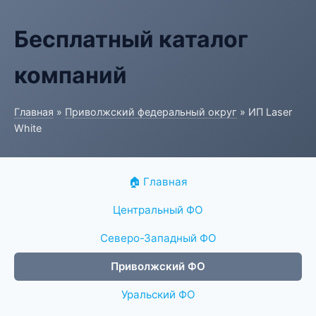
Бесплатный каталог
компаний
Главная
»
Приволжский федеральный округ
» ИП Laser
White
🏠 Главная
Центральный ФО
Северо-Западный ФО
Приволжский ФО
Уральский ФО