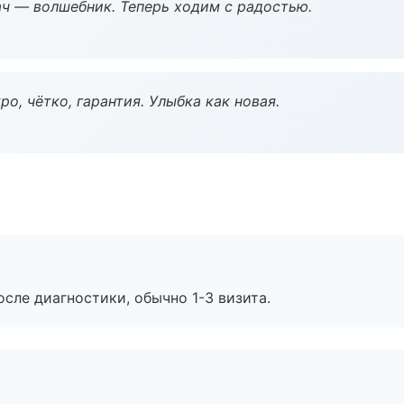
рач — волшебник. Теперь ходим с радостью.
о, чётко, гарантия. Улыбка как новая.
сле диагностики, обычно 1-3 визита.