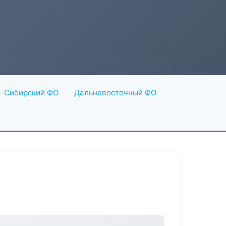
Сибирский ФО
Дальневосточный ФО