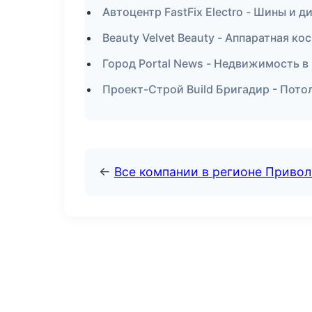
Автоцентр FastFix Electro - Шины и д
Beauty Velvet Beauty - Аппаратная к
Город Portal News - Недвижимость в
Проект-Строй Build Бригадир - Пото
←
Все компании в регионе Приво