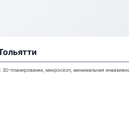
Тольятти
: 3D-планирование, микроскоп, минимальная инвазивно