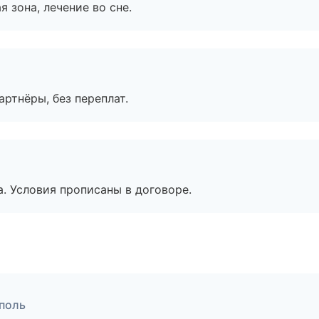
я зона, лечение во сне.
артнёры, без переплат.
. Условия прописаны в договоре.
ополь