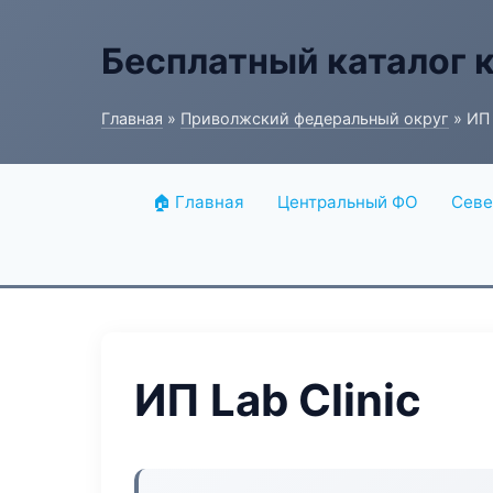
Бесплатный каталог 
Главная
»
Приволжский федеральный округ
» ИП 
🏠 Главная
Центральный ФО
Севе
ИП Lab Clinic