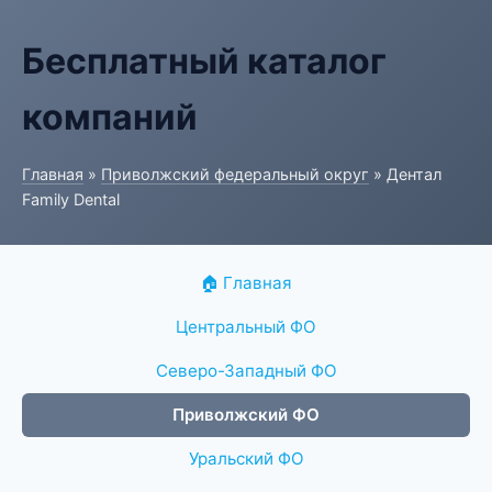
Бесплатный каталог
компаний
Главная
»
Приволжский федеральный округ
» Дентал
Family Dental
🏠 Главная
Центральный ФО
Северо-Западный ФО
Приволжский ФО
Уральский ФО