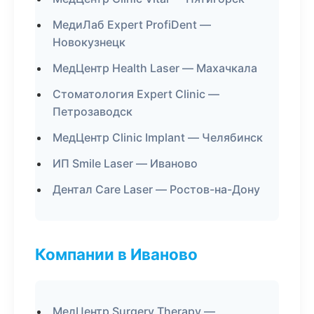
МедиЛаб Expert ProfiDent —
Новокузнецк
МедЦентр Health Laser — Махачкала
Стоматология Expert Clinic —
Петрозаводск
МедЦентр Clinic Implant — Челябинск
ИП Smile Laser — Иваново
Дентал Care Laser — Ростов-на-Дону
Компании в Иваново
МедЦентр Surgery Therapy —