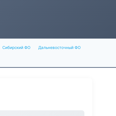
Сибирский ФО
Дальневосточный ФО