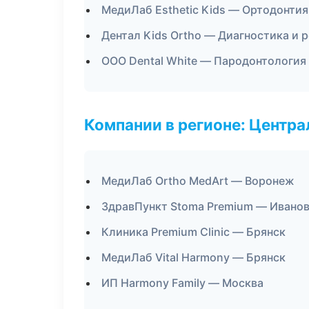
МедиЛаб Esthetic Kids — Ортодонтия
Дентал Kids Ortho — Диагностика и р
ООО Dental White — Пародонтология
Компании в регионе: Центр
МедиЛаб Ortho MedArt — Воронеж
ЗдравПункт Stoma Premium — Ивано
Клиника Premium Clinic — Брянск
МедиЛаб Vital Harmony — Брянск
ИП Harmony Family — Москва