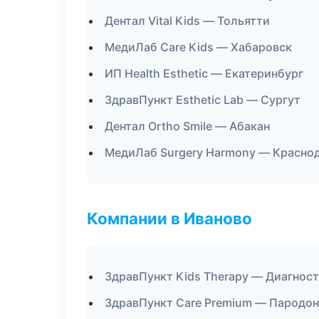
Дентал Vital Kids — Тольятти
МедиЛаб Care Kids — Хабаровск
ИП Health Esthetic — Екатеринбург
ЗдравПункт Esthetic Lab — Сургут
Дентал Ortho Smile — Абакан
МедиЛаб Surgery Harmony — Красно
Компании в Иваново
ЗдравПункт Kids Therapy — Диагност
ЗдравПункт Care Premium — Пародо