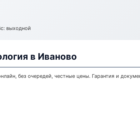
Вс: выходной
ология в Иваново
онлайн, без очередей, честные цены. Гарантия и докуме