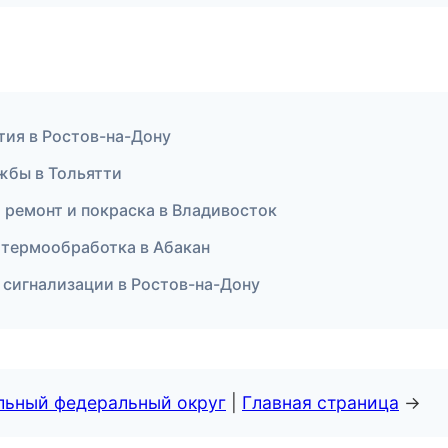
тия в Ростов-на-Дону
ужбы в Тольятти
ой ремонт и покраска в Владивосток
 термообработка в Абакан
и сигнализации в Ростов-на-Дону
альный федеральный округ
|
Главная страница
→