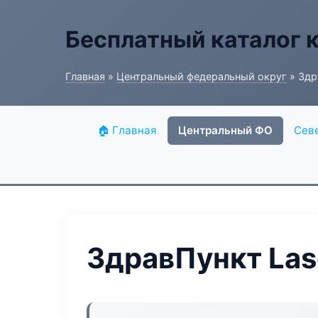
Бесплатный каталог 
Главная
»
Центральный федеральный округ
» Здра
🏠 Главная
Центральный ФО
Сев
ЗдравПункт Lase