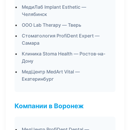
МедиЛаб Implant Esthetic —
Челябинск
ООО Lab Therapy — Тверь
Стоматология ProfiDent Expert —
Самара
Клиника Stoma Health — Ростов-на-
Дону
МедЦентр MedArt Vital —
Екатеринбург
Компании в Воронеж
МедЦентр ProfiDent Dental —