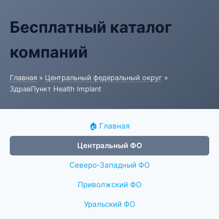
Бесплатный каталог
компаний
Главная
»
Центральный федеральный округ
»
ЗдравПункт Health Implant
🏠 Главная
Центральный ФО
Северо-Западный ФО
Приволжский ФО
Уральский ФО