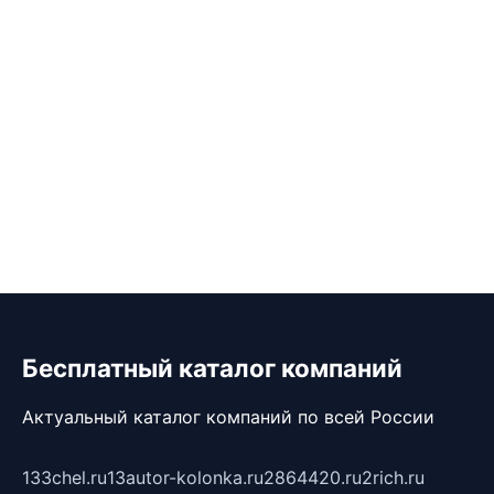
Бесплатный каталог компаний
Актуальный каталог компаний по всей России
133chel.ru
13autor-kolonka.ru
2864420.ru
2rich.ru