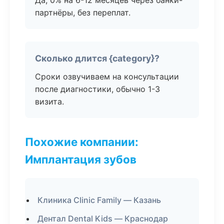
Да, 0% на 6-12 месяцев через банки-
партнёры, без переплат.
Сколько длится {category}?
Сроки озвучиваем на консультации
после диагностики, обычно 1-3
визита.
Похожие компании:
Имплантация зубов
Клиника Clinic Family — Казань
Дентал Dental Kids — Краснодар