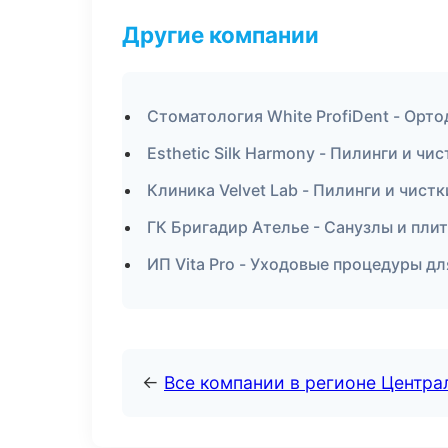
Другие компании
Стоматология White ProfiDent - Орто
Esthetic Silk Harmony - Пилинги и чи
Клиника Velvet Lab - Пилинги и чист
ГК Бригадир Ателье - Санузлы и пли
ИП Vita Pro - Уходовые процедуры дл
←
Все компании в регионе Центр