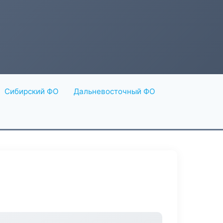
Сибирский ФО
Дальневосточный ФО