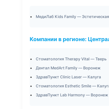
МедиЛаб Kids Family — Эстетическа
Компании в регионе: Центр
Стоматология Therapy Vital — Тверь
Дентал MedArt Family — Воронеж
ЗдравПункт Clinic Laser — Калуга
Стоматология Esthetic Smile — Калуг
ЗдравПункт Lab Harmony — Воронеж