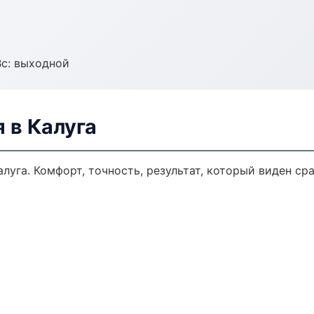
Вс: выходной
 в Калуга
уга. Комфорт, точность, результат, который виден сра