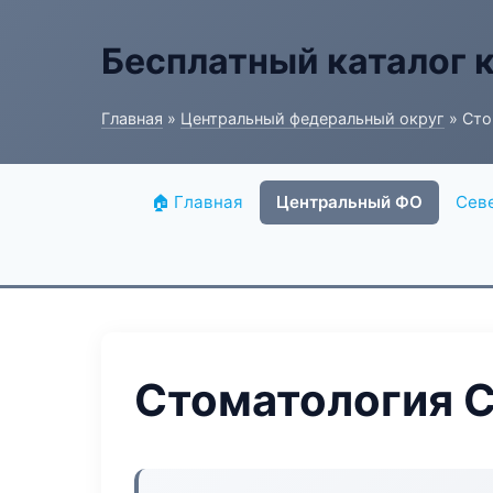
Бесплатный каталог 
Главная
»
Центральный федеральный округ
» Стом
🏠 Главная
Центральный ФО
Сев
Стоматология Cl