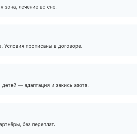
я зона, лечение во сне.
. Условия прописаны в договоре.
я детей — адаптация и закись азота.
артнёры, без переплат.