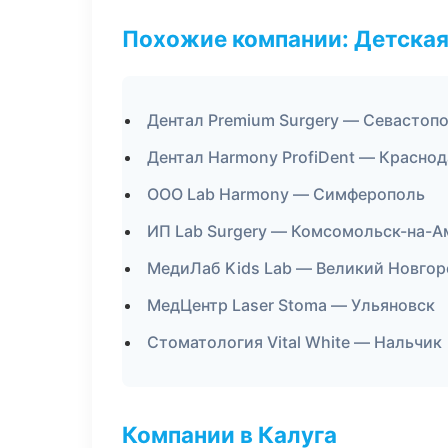
Похожие компании: Детская
Дентал Premium Surgery — Севастоп
Дентал Harmony ProfiDent — Красно
ООО Lab Harmony — Симферополь
ИП Lab Surgery — Комсомольск-на-А
МедиЛаб Kids Lab — Великий Новгор
МедЦентр Laser Stoma — Ульяновск
Стоматология Vital White — Нальчик
Компании в Калуга