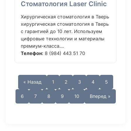
Стоматология Laser Clinic
Хирургическая стоматология в Тверь
хирургическая стоматология в Тверь
с гарантией до 10 лет. Используем
цифровые технологии и материалы
премиум-класса....
Телефон:
8 (984) 443 51 70
« Назад
1
2
3
4
5
6
7
8
9
10
Вперед »