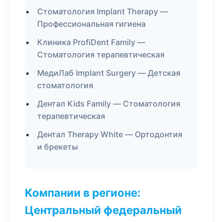
Стоматология Implant Therapy —
Профессиональная гигиена
Клиника ProfiDent Family —
Стоматология терапевтическая
МедиЛаб Implant Surgery — Детская
стоматология
Дентал Kids Family — Стоматология
терапевтическая
Дентал Therapy White — Ортодонтия
и брекеты
Компании в регионе:
Центральный федеральный