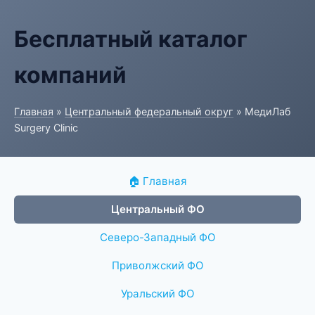
Бесплатный каталог
компаний
Главная
»
Центральный федеральный округ
» МедиЛаб
Surgery Clinic
🏠 Главная
Центральный ФО
Северо-Западный ФО
Приволжский ФО
Уральский ФО