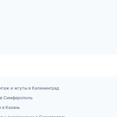
нтаж и жгуты в Калининград
я в Симферополь
 в Казань