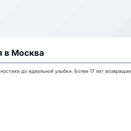
я в Москва
гностики до идеальной улыбки. Более 17 лет возвраща