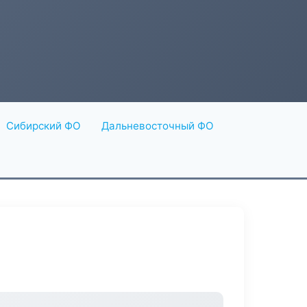
Сибирский ФО
Дальневосточный ФО