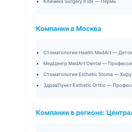
Клиника Surgery Kids — Пермь
Компании в Москва
Стоматология Health MedArt — Детс
МедЦентр MedArt Dental — Професси
Стоматология Esthetic Stoma — Хир
ЗдравПункт Esthetic Ortho — Профес
Компании в регионе: Центр