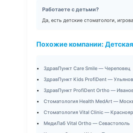
Работаете с детьми?
Да, есть детские стоматологи, игрова
Похожие компании: Детская
ЗдравПункт Care Smile — Череповец
ЗдравПункт Kids ProfiDent — Ульяно
ЗдравПункт ProfiDent Ortho — Ивано
Стоматология Health MedArt — Моск
Стоматология Vital Clinic — Красноя
МедиЛаб Vital Ortho — Севастополь