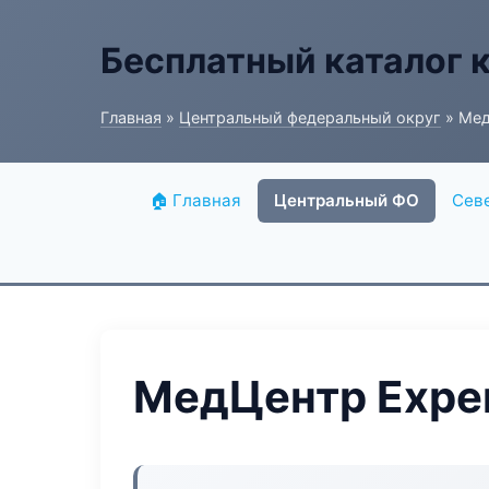
Бесплатный каталог 
Главная
»
Центральный федеральный округ
» Мед
🏠 Главная
Центральный ФО
Сев
МедЦентр Exper