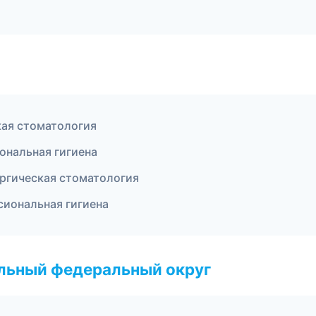
кая стоматология
ональная гигиена
ургическая стоматология
сиональная гигиена
альный федеральный округ