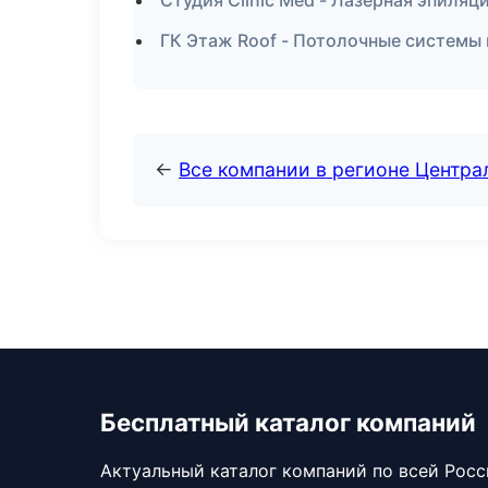
Студия Clinic Med - Лазерная эпиля
ГК Этаж Roof - Потолочные системы
←
Все компании в регионе Центр
Бесплатный каталог компаний
Актуальный каталог компаний по всей Рос