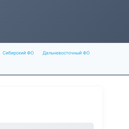
Сибирский ФО
Дальневосточный ФО