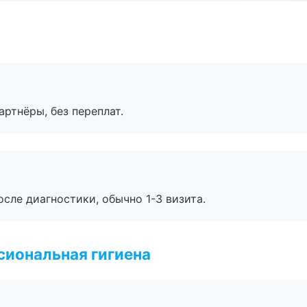
артнёры, без переплат.
сле диагностики, обычно 1-3 визита.
иональная гигиена