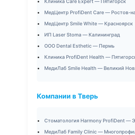
Клиника Care Expert — Пятигорск
МедЦентр ProfiDent Care — Ростов-н
МедЦентр Smile White — Красноярск
ИП Laser Stoma — Калининград
ООО Dental Esthetic — Пермь
Клиника ProfiDent Health — Пятигорс
МедиЛаб Smile Health — Великий Но
Компании в Тверь
Стоматология Harmony ProfiDent — 
МедиЛаб Family Clinic — Многопроф