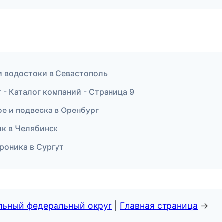
 и водостоки в Севастополь
- Каталог компаний - Страница 9
ое и подвеска в Оренбург
ик в Челябинск
троника в Сургут
альный федеральный округ
|
Главная страница
→