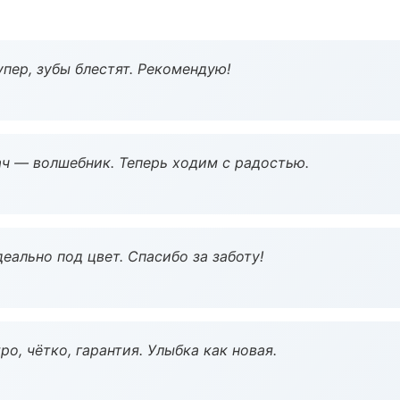
пер, зубы блестят. Рекомендую!
рач — волшебник. Теперь ходим с радостью.
еально под цвет. Спасибо за заботу!
о, чётко, гарантия. Улыбка как новая.