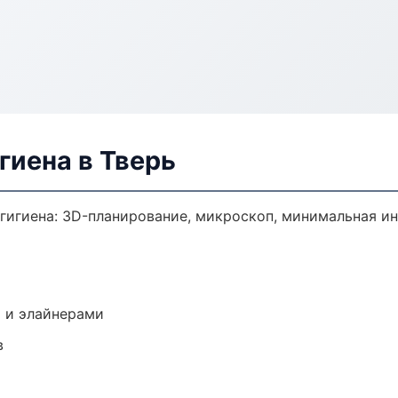
гиена в Тверь
гигиена: 3D-планирование, микроскоп, минимальная ин
 и элайнерами
в