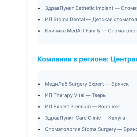
ЗдравПункт Esthetic Implant — Стом
ИП Stoma Dental — Детская стомато
Клиника MedArt Family — Стоматоло
Компании в регионе: Центр
МедиЛаб Surgery Expert — Брянск
ИП Therapy Vital — Тверь
ИП Expert Premium — Воронеж
ЗдравПункт Care Clinic — Калуга
Стоматология Stoma Surgery — Брян