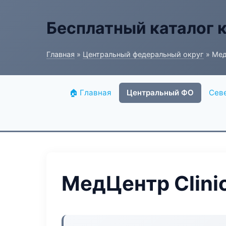
Бесплатный каталог 
Главная
»
Центральный федеральный округ
» МедЦ
🏠 Главная
Центральный ФО
Сев
МедЦентр Clinic