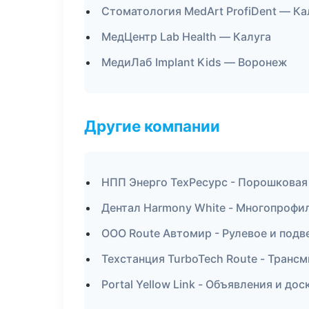
Стоматология MedArt ProfiDent — Ка
МедЦентр Lab Health — Калуга
МедиЛаб Implant Kids — Воронеж
Другие компании
НПП Энерго ТехРесурс - Порошковая
Дентал Harmony White - Многопрофи
ООО Route Автомир - Рулевое и подв
Техстанция TurboTech Route - Транс
Portal Yellow Link - Объявления и до