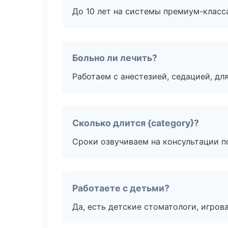
До 10 лет на системы премиум-класса
Больно ли лечить?
Работаем с анестезией, седацией, дл
Сколько длится {category}?
Сроки озвучиваем на консультации по
Работаете с детьми?
Да, есть детские стоматологи, игрова