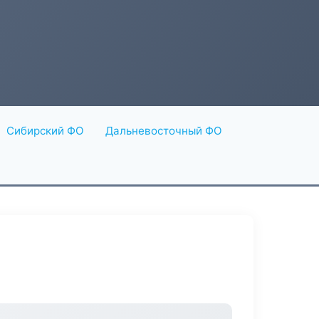
Сибирский ФО
Дальневосточный ФО