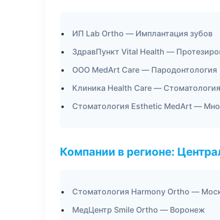
ИП Lab Ortho — Имплантация зубов
ЗдравПункт Vital Health — Протезир
ООО MedArt Care — Пародонтология
Клиника Health Care — Стоматологи
Стоматология Esthetic MedArt — Мн
Компании в регионе: Центр
Стоматология Harmony Ortho — Мос
МедЦентр Smile Ortho — Воронеж