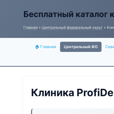
Бесплатный каталог 
Главная
»
Центральный федеральный округ
» Клин
🏠 Главная
Центральный ФО
Сев
Клиника ProfiDen