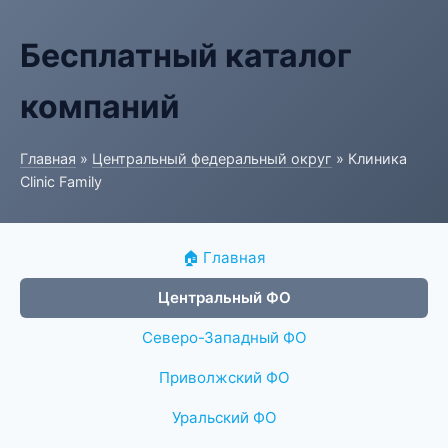
Бесплатный каталог
компаний
Главная
»
Центральный федеральный округ
» Клиника
Clinic Family
🏠 Главная
Центральный ФО
Северо-Западный ФО
Приволжский ФО
Уральский ФО